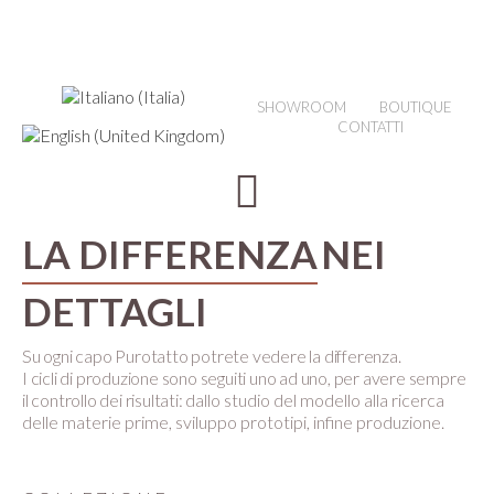
SHOWROOM
BOUTIQUE
CONTATTI
LA DIFFERENZA
NEI
DETTAGLI
Su ogni capo Purotatto potrete vedere la differenza.
I cicli di produzione sono seguiti uno ad uno, per avere sempre
il controllo dei risultati:
dallo studio del modello alla ricerca
delle materie prime, sviluppo prototipi, infine produzione.