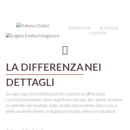
SHOWROOM
BOUTIQUE
CONTATTI
LA DIFFERENZA
NEI
DETTAGLI
Su ogni capo Purotatto potrete vedere la differenza.
I cicli di produzione sono seguiti uno ad uno, per avere sempre
il controllo dei risultati:
dallo studio del modello alla ricerca
delle materie prime, sviluppo prototipi, infine produzione.