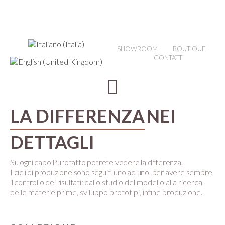
SHOWROOM
BOUTIQUE
CONTATTI
LA DIFFERENZA
NEI
DETTAGLI
Su ogni capo Purotatto potrete vedere la differenza.
I cicli di produzione sono seguiti uno ad uno, per avere sempre
il controllo dei risultati:
dallo studio del modello alla ricerca
delle materie prime, sviluppo prototipi, infine produzione.