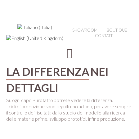
SHOWROOM
BOUTIQUE
CONTATTI
LA DIFFERENZA
NEI
DETTAGLI
Su ogni capo Purotatto potrete vedere la differenza.
I cicli di produzione sono seguiti uno ad uno, per avere sempre
il controllo dei risultati:
dallo studio del modello alla ricerca
delle materie prime, sviluppo prototipi, infine produzione.